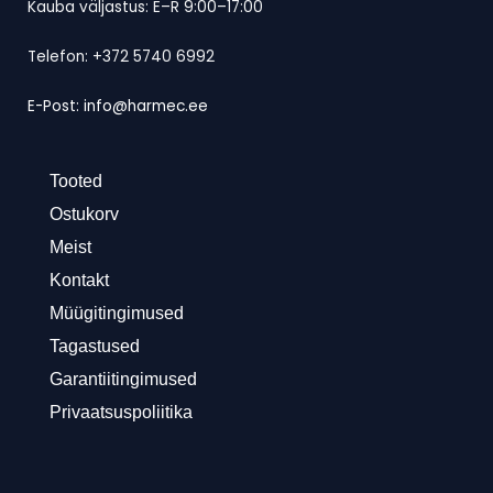
Kauba väljastus: E–R 9:00–17:00
Telefon: +372 5740 6992
E-Post: info@harmec.ee
Tooted
Ostukorv
Meist
Kontakt
Müügitingimused
Tagastused
Garantiitingimused
Privaatsuspoliitika