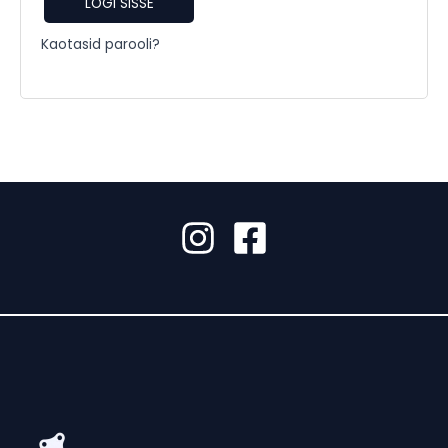
LOGI SISSE
Kaotasid parooli?