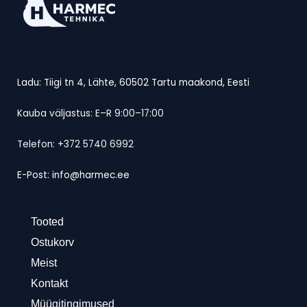
Ladu: Tiigi tn 4, Lähte, 60502 Tartu maakond, Eesti
Kauba väljastus: E–R 9:00–17:00
Telefon: +372 5740 6992
E-Post: info@harmec.ee
Tooted
Ostukorv
Meist
Kontakt
Müügitingimused